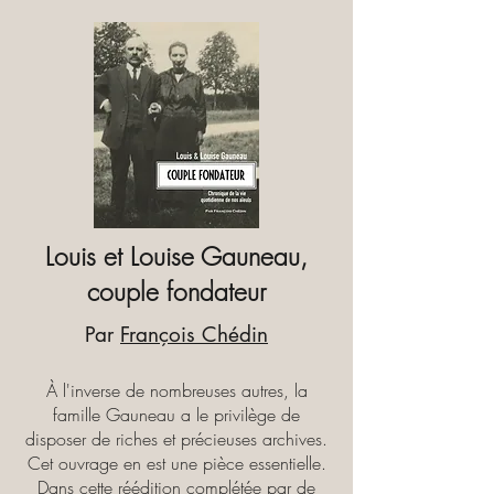
Louis et Louise Gauneau,
couple fondateur
Par
François Chédin
À l'inverse de nombreuses autres, la
famille Gauneau a le privilège de
disposer de riches et précieuses archives.
Cet ouvrage en est une pièce essentielle.
Dans cette réédition complétée par de