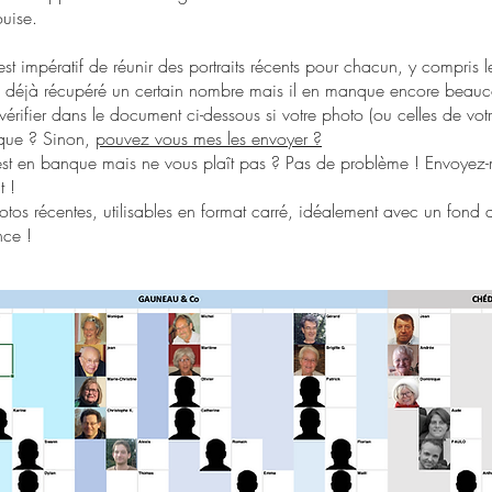
ouise.
 est impératif de réunir des portraits récents pour chacun, y compris l
ai déjà récupéré un certain nombre mais il en manque encore beauc
érifier dans le document ci-dessous si votre photo (ou celles de votr
que ? Sinon,
pouvez vous mes les envoyer ?
est en banque mais ne vous plaît pas ? Pas de problème ! Envoyez-
t !
hotos récentes, utilisables en format carré, idéalement avec un fond 
nce !