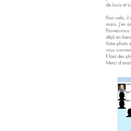
de Louis et L
Pour cela, il
maris. J'en 
Pouvez-vous v
déjà en ban
Votre photo 
vous convien
Il faut des p
Merci d'ava