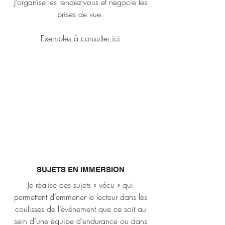
J’organise les rendez-vous et négocie les
prises de vue.
Exemples à consulter ici
SUJETS EN IMMERSION
Je réalise des sujets « vécu » qui
permettent d’emmener le lecteur dans les
coulisses de l’évènement que ce soit au
sein d’une équipe d’endurance ou dans