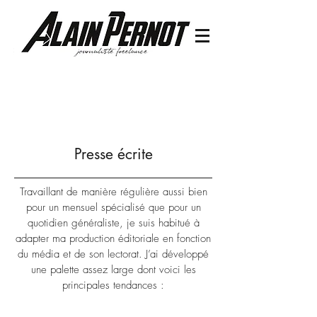
Presse écrite
Travaillant de manière régulière aussi bien
pour un mensuel spécialisé que pour un
quotidien généraliste, je suis habitué à
adapter ma production éditoriale en fonction
du média et de son lectorat. J’ai développé
une palette assez large dont voici les
principales tendances :