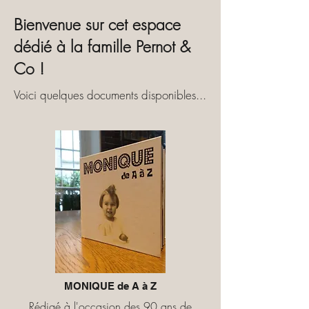
Bienvenue sur cet espace
dédié à la famille Pernot &
Co !
Voici quelques documents disponibles...
MONIQUE de A à Z
Rédigé à l'occasion des 90 ans de