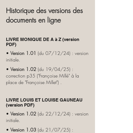
Historique des versions des
documents en ligne
LIVRE MONIQUE DE A à Z
(version
PDF)
•
Version 1.01
(du 07/12/24) : version
initiale.
•
Version 1.02
(du 19/04/25) :
correction p35 ("Françoise Millé" à la
place de "Françoise Millet") .
LIVRE LOUIS ET LOUISE GAUNEAU
(version PDF)
•
Version 1.02
(du 22/12/24) : version
initiale.
•
Version 1.03
(du 21/07/25) :